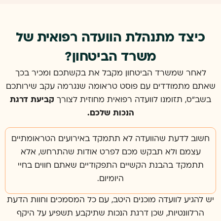
כיצד מתנהלת הוועדה רפואית של
משרד הביטחון?
לאחר שמשרד הביטחון מקבל את בקשתכם ומכיר בכך
שאתם מתמודדים עם פוסט טראומה שנגרמה עקב שירותכם
בשב"ס, תזומנו לוועדה רפואית מחוזית לצורך
קביעת דרגת
הנכות שלכם.
חשוב לדעת שהוועדה לא תתמקד באירועים הטראומתיים
עצמם ולא תבקש מכם לפרט אודות שהתרחש, אלא
תתמקד בהבנת הקשיים התפקודיים שאתם חווים בחיי
היומיום.
יש להגיע לוועדה מוכנים היטב, עם כל המסמכים וחוות הדעת
הרלוונטיות, שכן דרגת הנכות שתיקבע תשפיע על היקף