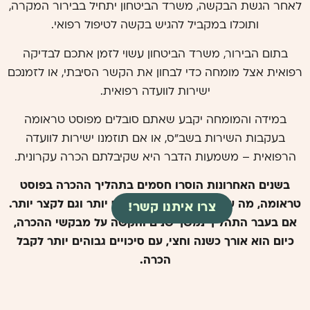
לאחר הגשת הבקשה, משרד הביטחון יתחיל בבירור המקרה,
ותוכלו במקביל להגיש בקשה לטיפול רפואי.
בתום הבירור, משרד הביטחון עשוי לזמן אתכם לבדיקה
רפואית אצל מומחה כדי לבחון את הקשר הסיבתי, או לזמנכם
ישירות לוועדה רפואית.
במידה והמומחה יקבע שאתם סובלים מפוסט טראומה
בעקבות השירות בשב"ס, או אם תוזמנו ישירות לוועדה
הרפואית – משמעות הדבר היא שקיבלתם הכרה עקרונית.
בשנים האחרונות הוסרו חסמים בתהליך ההכרה בפוסט
טראומה, מה שהפך את התהליך לנגיש יותר וגם לקצר יותר.
צרו איתנו קשר!
אם בעבר התהליך נמשך שנים והקשה על מבקשי ההכרה,
כיום הוא אורך כשנה וחצי, עם סיכויים גבוהים יותר לקבל
הכרה.