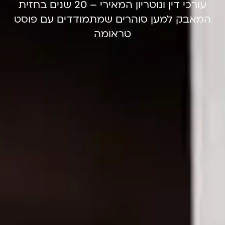
עורכי דין ונוטריון המאירי – 20 שנים בחזית
המאבק למען סוהרים שמתמודדים עם פוסט
טראומה