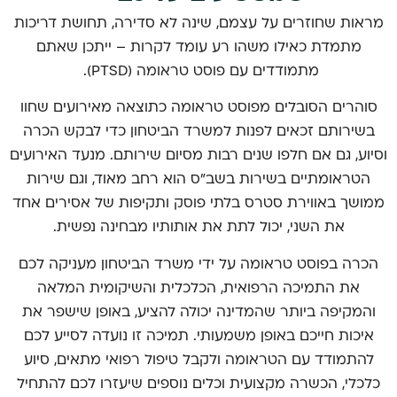
מראות שחוזרים על עצמם, שינה לא סדירה, תחושת דריכות
מתמדת כאילו משהו רע עומד לקרות – ייתכן שאתם
מתמודדים עם פוסט טראומה (PTSD).
סוהרים הסובלים מפוסט טראומה כתוצאה מאירועים שחוו
בשירותם זכאים לפנות למשרד הביטחון כדי לבקש הכרה
וסיוע, גם אם חלפו שנים רבות מסיום שירותם. מנעד האירועים
הטראומתיים בשירות בשב"ס הוא רחב מאוד, וגם שירות
ממושך באווירת סטרס בלתי פוסק ותקיפות של אסירים אחד
את השני, יכול לתת את אותותיו מבחינה נפשית.
הכרה בפוסט טראומה על ידי משרד הביטחון מעניקה לכם
את התמיכה הרפואית, הכלכלית והשיקומית המלאה
והמקיפה ביותר שהמדינה יכולה להציע, באופן שישפר את
איכות חייכם באופן משמעותי. תמיכה זו נועדה לסייע לכם
להתמודד עם הטראומה ולקבל טיפול רפואי מתאים, סיוע
כלכלי, הכשרה מקצועית וכלים נוספים שיעזרו לכם להתחיל