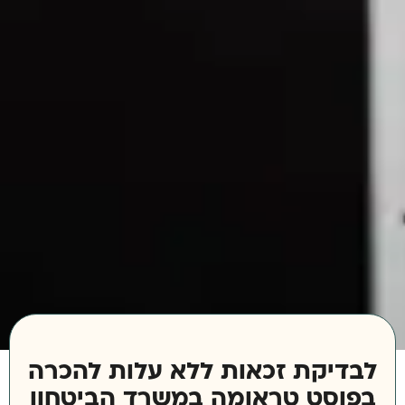
לבדיקת זכאות ללא עלות להכרה
בפוסט טראומה במשרד הביטחון