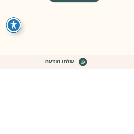
שלחו הודעה
לא מצאתם מה שחיפשתם?
בואו נדבר!