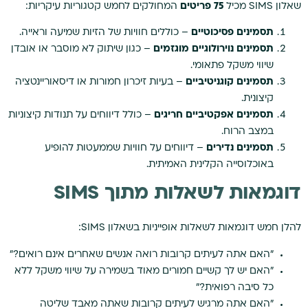
שאלון SIMS מכיל
75 פריטים
המחולקים לחמש קטגוריות עיקריות:
תסמינים פסיכוטיים
– כוללים חוויות של הזיות שמיעה וראייה.
תסמינים נוירולוגיים מוגזמים
– כגון שיתוק לא מוסבר או אובדן
שיווי משקל פתאומי.
תסמינים קוגניטיביים
– בעיות זיכרון חמורות או דיסאוריינטציה
קיצונית.
תסמינים אפקטיביים חריגים
– כולל דיווחים על תנודות קיצוניות
במצב הרוח.
תסמינים נדירים
– דיווחים על חוויות שממעטות להופיע
באוכלוסייה הקלינית האמיתית.
דוגמאות לשאלות מתוך SIMS
להלן חמש דוגמאות לשאלות אופייניות בשאלון SIMS:
"האם אתה לעיתים קרובות רואה אנשים שאחרים אינם רואים?"
"האם יש לך קשיים חמורים מאוד בשמירה על שיווי משקל ללא
כל סיבה רפואית?"
"האם אתה מרגיש לעיתים קרובות שאתה מאבד שליטה