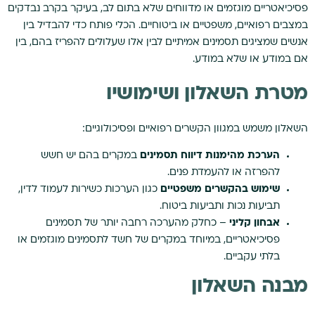
פסיכיאטריים מוגזמים או מדווחים שלא בתום לב, בעיקר בקרב נבדקים
במצבים רפואיים, משפטיים או ביטוחיים. הכלי פותח כדי להבדיל בין
אנשים שמציגים תסמינים אמיתיים לבין אלו שעלולים להפריז בהם, בין
אם במודע או שלא במודע.
מטרת השאלון ושימושיו
השאלון משמש במגוון הקשרים רפואיים ופסיכולוגיים:
הערכת מהימנות דיווח תסמינים
במקרים בהם יש חשש
להפרזה או להעמדת פנים.
שימוש בהקשרים משפטיים
כגון הערכות כשירות לעמוד לדין,
תביעות נכות ותביעות ביטוח.
אבחון קליני
– כחלק מהערכה רחבה יותר של תסמינים
פסיכיאטריים, במיוחד במקרים של חשד לתסמינים מוגזמים או
בלתי עקביים.
מבנה השאלון