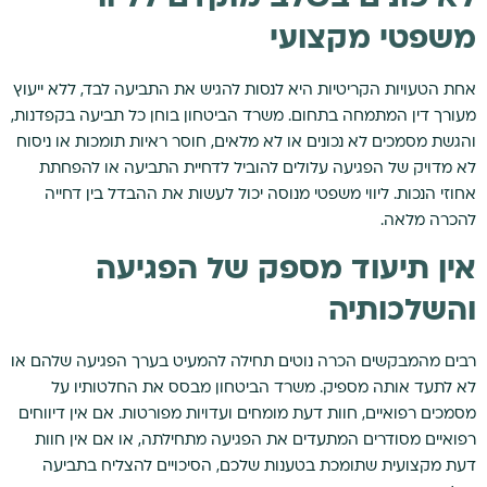
משפטי מקצועי
אחת הטעויות הקריטיות היא לנסות להגיש את התביעה לבד, ללא ייעוץ
מעורך דין המתמחה בתחום. משרד הביטחון בוחן כל תביעה בקפדנות,
והגשת מסמכים לא נכונים או לא מלאים, חוסר ראיות תומכות או ניסוח
לא מדויק של הפגיעה עלולים להוביל לדחיית התביעה או להפחתת
אחוזי הנכות. ליווי משפטי מנוסה יכול לעשות את ההבדל בין דחייה
להכרה מלאה.
אין תיעוד מספק של הפגיעה
והשלכותיה
רבים מהמבקשים הכרה נוטים תחילה להמעיט בערך הפגיעה שלהם או
לא לתעד אותה מספיק. משרד הביטחון מבסס את החלטותיו על
מסמכים רפואיים, חוות דעת מומחים ועדויות מפורטות. אם אין דיווחים
רפואיים מסודרים המתעדים את הפגיעה מתחילתה, או אם אין חוות
דעת מקצועית שתומכת בטענות שלכם, הסיכויים להצליח בתביעה