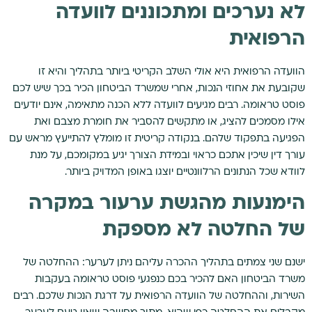
לא נערכים ומתכוננים לוועדה
הרפואית
הוועדה הרפואית היא אולי השלב הקריטי ביותר בתהליך והיא זו
שקובעת את אחוזי הנכות, אחרי שמשרד הביטחון הכיר בכך שיש לכם
פוסט טראומה. רבים מגיעים לוועדה ללא הכנה מתאימה, אינם יודעים
אילו מסמכים להציג, או מתקשים להסביר את חומרת מצבם ואת
הפגיעה בתפקוד שלהם. בנקודה קריטית זו מומלץ להתייעץ מראש עם
עורך דין שיכין אתכם כראוי ובמידת הצורך יגיע במקומכם, על מנת
לוודא שכל הנתונים הרלוונטיים יוצגו באופן המדויק ביותר.
הימנעות מהגשת ערעור במקרה
של החלטה לא מספקת
ישנם שני צמתים בתהליך ההכרה עליהם ניתן לערער: ההחלטה של
משרד הביטחון האם להכיר בכם כנפגעי פוסט טראומה בעקבות
השירות, וההחלטה של הוועדה הרפואית על דרגת הנכות שלכם. רבים