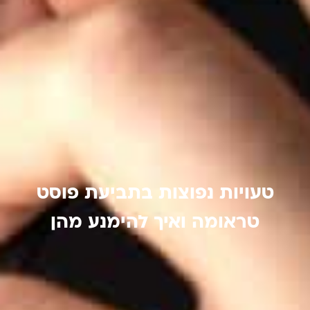
טעויות נפוצות בתביעת פוסט
טראומה ואיך להימנע מהן