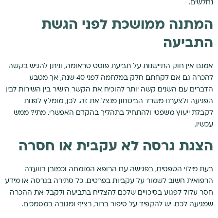
נחלשים.
המתנה ממושכת לפני הגשת
התביעה
אמנם אין חוק התיישנות על תביעת פוסט טראומה, וניתן להגיש בקשה
להכרה גם אם לקחתם חלק במלחמה לפני 40 שנה, אך מטבע
הדברים עם השנים קשה יותר להוכיח את הקשר הישיר בין השירות לבין
הפגיעה ולצערנו משרד הביטחון מנצל את זה. לכן, מומלץ לפנות
לקבלת ייעוץ משפטי ולהתחיל בתהליך בהקדם האפשרי. מתי? ממש
עכשיו.
הצגת גרסה לא עקבית או חסרה
בעת מילוי הטפסים, בפגישה עם הרופא המומחה וכמובן בוועדה
הרפואית חשוב לשמור על עקביות בפרטים. כל סתירה בגרסה או מידע
חסר עלול לפגוע בסיכויים שלכם להצליח בתביעה ולקבל את ההכרה
שמגיעה לכם. יש להקפיד על סיפור ברור, רציף ומגובה במסמכים.