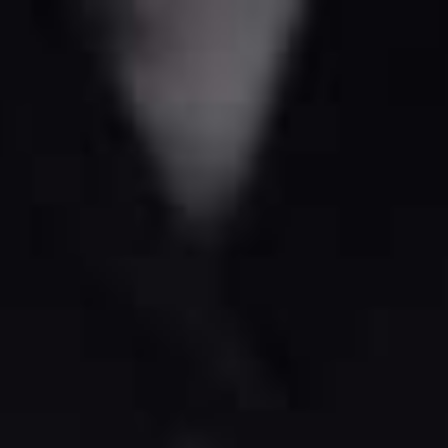
דף הבית
אודותינו
עורך דין פוסט טר