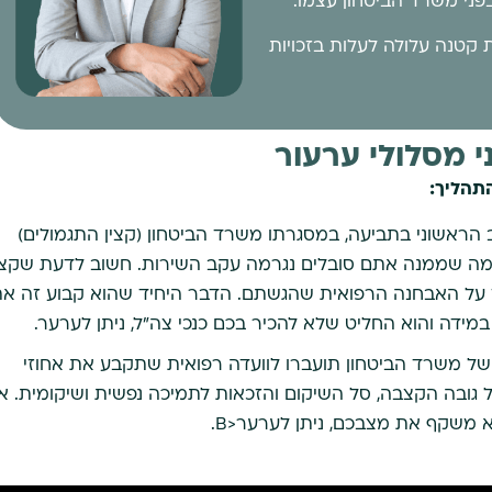
פני משרד הביטחון עצמו.
 קטנה עלולה לעלות בזכויות
 מסלולי ערעור
התהליך:
הראשוני בתביעה, במסגרתו משרד הביטחון (קצין התגמולים)
מה שממנה אתם סובלים נגרמה עקב השירות. חשוב לדעת שקצי
על האבחנה הרפואית שהגשתם. הדבר היחיד שהוא קבוע זה א
ידה והוא החליט שלא להכיר בכם כנכי צה"ל, ניתן לערער.
של משרד הביטחון תועברו לוועדה רפואית שתקבע את אחוזי
 גובה הקצבה, סל השיקום והזכאות לתמיכה נפשית ושיקומית. א
 משקף את מצבכם, ניתן לערער<B.