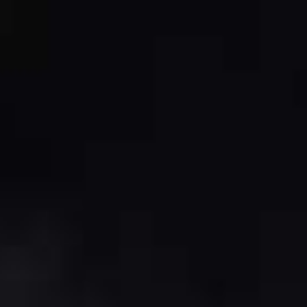
אומה
הכרה בפוסט טראומה
ייצוג בוועדות רפואיות
המל
מאמרים