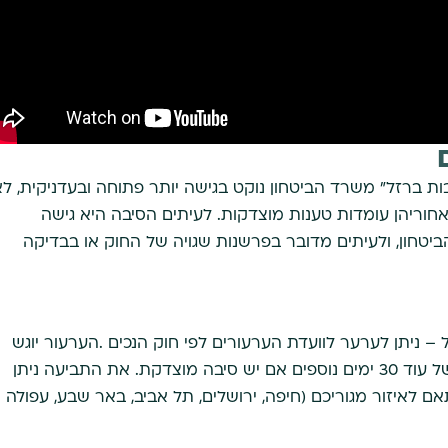
 ברזל" משרד הביטחון נוקט בגישה יותר פתוחה ובעדניקית, לא
וריהן עומדות טענות מוצדקות. לעיתים הסיבה היא גישה
טחון, ולעיתים מדובר בפרשנות שגויה של החוק או בבדיקה
– ניתן לערער לוועדת הערעורים לפי חוק הנכים .הערעור יוגש
תוך 30 ימים ממועד קבלת ההחלטה, וניתן לבקש הארכה של עוד 30 ימים נוספים אם יש סיבה מוצדקת. את התביעה ניתן
לום בהתאם לאיזור מגוריכם (חיפה, ירושלים, תל אביב, באר שבע, עפולה