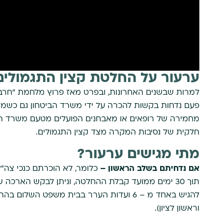
ערעור על החלטת קצין התגמולים
למרות שבשנים האחרונות, ובפרט מאז פרוץ מלחמת "חרבות
פעם נדחות בקשות להכרה על ידי משרד הביטחון גם כשמאח
מחמירה של רופאים או מאבחנים הפועלים מטעם משרד הבי
חלקית של נסיבות המקרה מצד קצין התגמולים.
מתי מגישים ערעור?
אם נדחיתם בשלב הראשון –
כלומר, לא הוכרתם כנכי צה"ל 
להגיש באחד מ – 6 ועדות הערר בבית משפט הש
וראשון לציון).