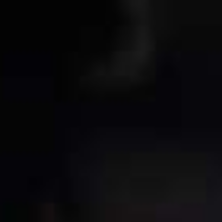
צות
מהתקשורת
יצירת קשר