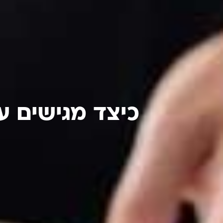
כיצד מגישים ע