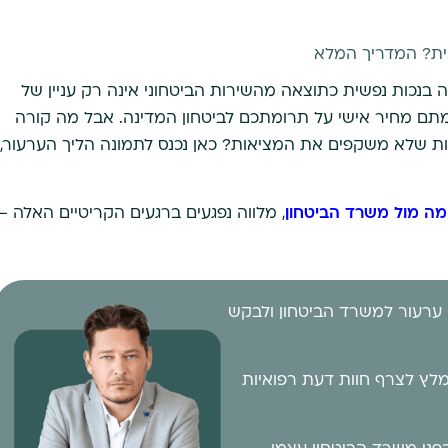
ית? המדריך המלא
ה בנכות נפשית כתוצאה מהשירות הביטחוני אינה רק עניין של
למתם מחיר אישי על תרומתכם לביטחון המדינה. אבל מה קורה
 שלא משקפים את המציאות? כאן נכנס לתמונה הליך הערעור,
ומה מול משרד הביטחון
, מלווה נפגעים ברגעים הקריטיים האלה –
 ערעור למשרד הביטחון ולבקש
לץ לצרף חוות דעת רפואיות