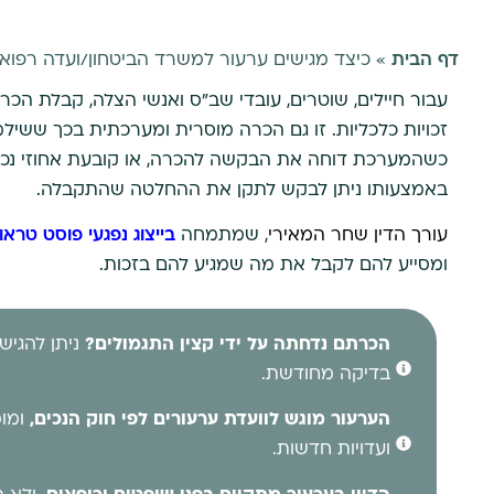
דף הבית
»
כיצד מגישים ערעור למשרד הביטחון/ועדה רפוא
עבור חיילים, שוטרים, עובדי שב"ס ואנשי הצלה, קבלת הכר
זכויות כלכליות. זו גם הכרה מוסרית ומערכתית בכך ששי
כשהמערכת דוחה את הבקשה להכרה, או קובעת אחוזי נכות
באמצעותו ניתן לבקש לתקן את ההחלטה שהתקבלה.
עורך הדין שחר המאירי
, שמתמחה
בייצוג נפגעי פוסט טרא
ומסייע להם לקבל את מה שמגיע להם בזכות.
הכרתם נדחתה על ידי קצין התגמולים?
ניתן להגיש
בדיקה מחודשת.
הערעור מוגש לוועדת ערעורים לפי חוק הנכים,
ומומ
ועדויות חדשות.