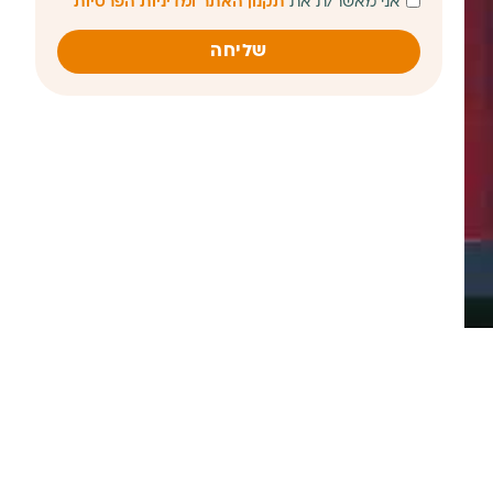
אני מאשר/ת את
תקנון האתר ומדיניות הפרטיות
שליחה