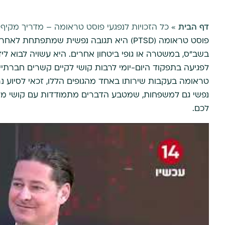
דף הבית
»
כל הזכויות לנפגעי פוסט טראומה – מדריך מקיף
פוסט טראומה (PTSD) היא תגובה נפשית שמת
בשב"ס, במשטרה או גופי ביטחון אחרים. היא עשויה לבוא ליד
לפגיעה בתפקוד היום-יומי לרבות קושי לקיים קשרים חברתיי
טראומה בעקבות שירותו באחד מהגופים הללו, זכאי לסיוע נרח
נפשי גם למשפחות, שמטבע הדברים מתמודדות עם קושי משל
לכם.