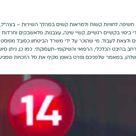
פתחת לאחר חשיפה לחוויות קשות ולמראות קשים במהלך השירות – בצה"ל,
י ביטוי בקשיים רגשיים, קשיי שינה, עצבנות, פלאשבקים וחרדות 
ם ולצאת לעבוד. מי שהוכר על ידי משרד הביטחון כסובל מפוסט
ב בהיבט הכלכלי, הרפואי והשיקומי-תעסוקתי. כמו כן, ניתן סיוע
הן. במאמר שלפניכם נפרט באופן מקיף את סל הזכויות שמגיע