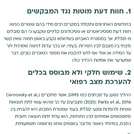
1. חוות דעת מוטות נגד המבקשים
בחודשים האחרונים נתקלתי במקרים רבים מידי בהם שוטרים הגישו
חוות דעת מפסיכיאטרים או פסיכולוגים קליניים שקבעו כי הם סובלים
מ-PTSD, אך במסגרת האבחון בשלוותא נקבע באופן תמוה שאין קשר
סיבתי בין מצבם לבין השירות. בעיניי, יש בכך עדות לגישה שמרנית יתר
על המידה או אולי אף לחץ להקטין את מספר המוכרים כנכים, דבר
שמערער את אמינות ההליך כולו.
2. שימוש חלקי ולא מבוסס בכלים
להערכת מצב רפואי
ההליך נשען על מבחנים כמו SIMS, אשר מחקרים (Cernovsky et al.,
2020; Parks et al., 2016) מצביעים על כך שהוא עשוי לתת תוצאות
שגויות ולהפלות נפגעי PTSD. בעוד שמטרת המבחן היא להבחין בין
סימפטומים אמיתיים לבין התחזות, הוא עלול לתת תוצאה חיובית
כוזבת, במיוחד כאשר מדובר באנשים שחוו טראומה משמעותית.