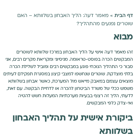
דף הבית
»
מאמר דעה: הליך האבחון בשלוותא – האם
שוטרים נפגעים מהתהליך?
מבוא
זהו מאמר דעה אישי על הליך האבחון במרכז שלוותא לשוטרים
המבקשים הכרה בפוסט-טראומה. מניסיוני ומקריאת מקרים רבים, אני
סבור כי התהליך הנוכחי פוגע במבקשים רבים ומוביל לשלילת הכרה
בלתי מוצדקת. שוטרים שנחשפו למצבי קיצון במסגרת תפקידם לעיתים
מוצאים עצמם במאבק מייאש מול המערכת, כאשר אבחון בשלוותא
משמש ככלי של משרד הביטחון להכרה או לדחיית הבקשה. עם זאת,
לדעתי, הליך זה רצוף בבעיות מערכתיות המעלות חשש להטיה
ואי-צדק כלפי המבקשים.
ביקורת אישית על תהליך האבחון
בשלוותא