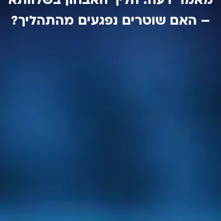
מאמר דעה: הליך האבחון בשלוותא
– האם שוטרים נפגעים מהתהליך?