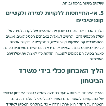
שולטים בשפה ברמה גבוהה.
5. אי-התייחסות ללקויות למידה ולקשיים
קוגניטיביים
הליך האבחון אינו לוקח בחשבון את השפעתן של לקויות למידה על
יכולת המבקש להבין ולהשיב לשאלות במבחנים הפסיכולוגיים. אנשים
המתמודדים עם הפרעות קשב וריכוז, דיסלקציה או לקויות אחרות
עלולים להיתפס כבלתי אמינים או להיראות כמי שאינם משתפים פעולה,
כאשר בפועל הם זקוקים להנגשה והקלות כדי למצות את יכולותיהם
האמיתיות.
הליך האבחון ככלי בידי משרד
הביטחון
ההליך האבחוני בשלוותא נועד בתחילה לשמש לטובת האבחון הרפואי
של המבקשים ולאפשר להם בעתיד לקבל טיפול הולם יותר. כיום,
המטרה של ההליך היא אחת ויחידה – כלי בירוקרטי המסייע למשרד