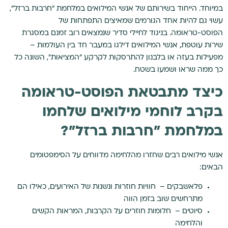
במיוחד. הייחוד בשירותם של אנשי המילואים במלחמת "חרבות ברזל",
עשוי גם להיות אחד הגורמים שמאיצים התפתחות של
הפוסט-טראומה. בניגוד לחיילי סדיר שנמצאים רוב זמנם במסגרת
שירות עוטפת, אנשי המילואים דילגו במעבר חד בין העולמות –
מפעילות בעזה או בלבנון להתרסקות לקרקע "המציאות", השונה כל
כך ממה שראו ושמעו בשטח.
כיצד מתבטאת הפוסט-טראומה
בקרב לוחמי מילואים שלחמו
במלחמת "חרבות ברזל"?
אנשי מילואים רבים שחזרו מהלחימה מדווחים על הסימפטומים
הבאים:
פלאשבקים – חוויות חוזרות ונשנות של האירועים, כאילו הם
מתרחשים שוב בזמן הווה
סיוטים – חלומות חוזרים על הקרבות, המראות הקשים
והלחימה