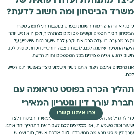
כיצד מתנהלת ועדה רפואית של
משרד הביטחון ומה חשוב לדעת?
כיום, לאחר הרפורמות השונות ובפרט בעקבות המלחמה, משרד
הביטחון הסיר חסמים וקשיים מסוימים מהתהליך, ולכן הוא נגיש יותר
וקצר מבעבר. בוועדה הרפואית יקבע לכם שיעור נכות שישפיע על
היקף התמיכה שיוענק לכם, לרבות קצבה חודשית וזכויות שונות. לכן,
חשוב להגיע אליה מצוידים בכל המסמכים וחוות הדעת.
אנו מזמינים אתכם ליצור איתנו קשר ולשמוע כיצד באפשרותינו לסייע
לכם.
תהליך הכרה בפוסט טראומה עם
חברת עורך דין ונוטריון המאירי
צרו איתנו קשר!
כדי להגדיל את הסיכויים שלכם לקבל הכרה ממשרד הביטחון לצד
שיעור נכות משמעותי, אנו ממליצים לכם לעבור את התהליך יחד איתנו.
עורך דין פוסט טראומה
ממשרדנו ילווה אתכם אישית, תוך שימוש