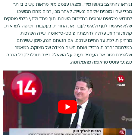
נקראו להתייצב באופן מידי, ומצאו עצמם מול מראות קשים ביותר
מבלי שהיו מוכנים אליהם נפשית. לאחר מכן, רבים מהם המשיכו
לחודשי מילואים ארוכים בחזיתות השונות, תוך פחד ולחץ בלתי פוסקים
שלא איפשרו לגוף ולנפש לעבד את החוויות. בעקבות חשיפה למראות,
קולות וריחות, עלולה להתפתח פוסט-טראומה, שלה השלכות
מרחיקות לכת על החיים שלכם. אם הגעתם הנה, סימן ששירתם
במלחמת "חרבות ברזל" ואתם חשים במידה של מצוקה. במאמר
שלפניכם נפזר את הערפל ונענה על השאלה כיצד תוכלו לקבל הכרה
כנפגעי פוסט טראומה מהמלחמה.