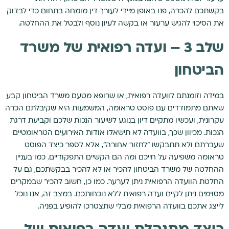
בקשתכם להכרה, פנו באופן מיידי לעורך דין מומחה בתחום כדי לבדוק
את הסיכוי להגיש ערעור או בקשה לעיון נוסף ולבטל את ההחלטה.
שלב 3 – ועדה רפואית של משרד
הביטחון
במידה וזומנתם לוועדה רפואית, או שרופא מטעם משרד הביטחון קבע
שאתם מתמודדים עם פוסט טראומה, המשמעות היא שקיבלתם הכרה
עקרונית, ועכשיו מתקיים דיון בנוגע לשיעור הנכות שלכם וקביעת דרגת
הנכות. מכיוון שכך, בוועדה לא תישאלו אודות האירועים הטראומטיים
שעברתם ולא תתבקשו "לחזור אחורה", אלא לספר כיצד הפוסט
טראומה משפיעה על חייכם ומה הם הקשיים התפקודיים. כמו בעניין
ההחלטה של משרד הביטחון להכיר או לא להכיר בבקשתכם, גם על
החלטת הוועדה הרפואית ניתן לערער. כמו כן, חשוב להכיר שבמקרים
מסוימים ניתן לקיים ועדה רפואית ללא נוכחותכם. במצב זה, אנו נוכל
לייצג אתכם בוועדה הרפואית מבלי שתצטרכו להופיע בפניה.