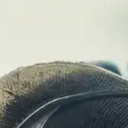
אומה
הכרה בפוסט טראומה
ייצוג בוועדות רפואיות
המל
מאמרים