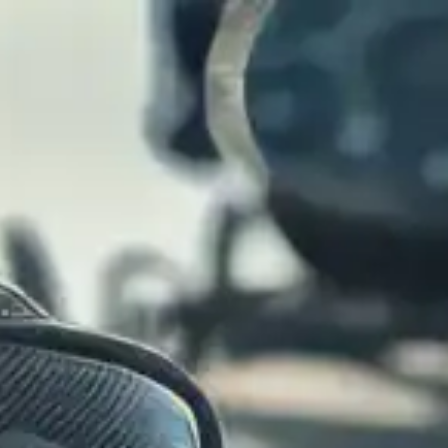
דף הבית
אודותינו
עורך דין פוסט טר