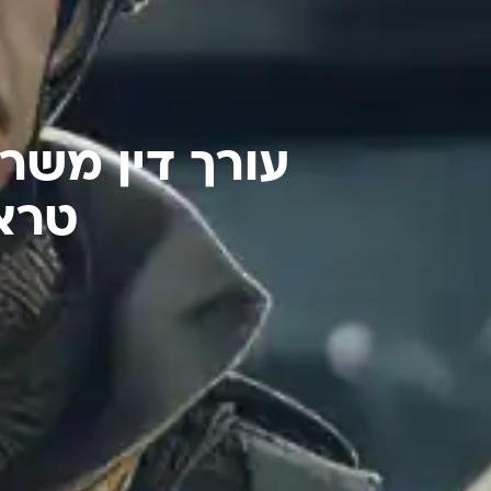
עורך דין משרד
טראו