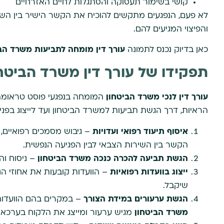
קושי בשימור תעסוקה והסתגלות לחיים האזרחיים
לא פעם, הנפגעים מתקשים להוכיח את הקשר הישיר בין ה
והפיצוי המגיעים להם.
כאן בדיוק נכנס לתמונה
עורך דין מומחה לתביעות משרד הב
תפקידו של עורך דין משרד הביטחו
עורך דין לנכי משרד הביטחון
המומחה בנפגעי פוסט טראומה 
הראיות, דרך הגשת תביעות למשרד הביטחון ועד לייצוג בפני 
איסוף תיעוד רפואי ועדויות
– גיבוש מסמכים רפואיים, 
הקשר בין השירות הצבאי לבין הפגיעה הנפשית.
הגשת תביעה להכרה כנכה משרד הביטחון
– ניסוח וה
ייצוג בוועדות רפואיות
– הוועדות קובעות את אחוזי הנ
שיקבל.
הגשת ערעורים במידת הצורך
– במקרים בהם הוועדות 
משרד הביטחון
מגיש ערעור ומייצג את הלקוח בערכא