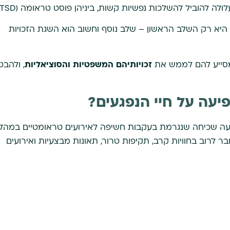
ה להוביל להשלכות נפשיות קשות, ביניהן פוסט טראומה (PTSD).
היא רק השלב הראשון – שלב נוסף וחשוב הוא השגת הזכויות
ייע להם לממש את
זכויותיהם המשפטיות והסוציאליות
, ולהבט
יעה על חיי הנפגעים?
ה שכיחה שנגרמת בעקבות חשיפה לאירועים טראומטיים במהל
ר לרוב בחוויות קרב, תקיפות טרור, תאונות מבצעיות ואירועים