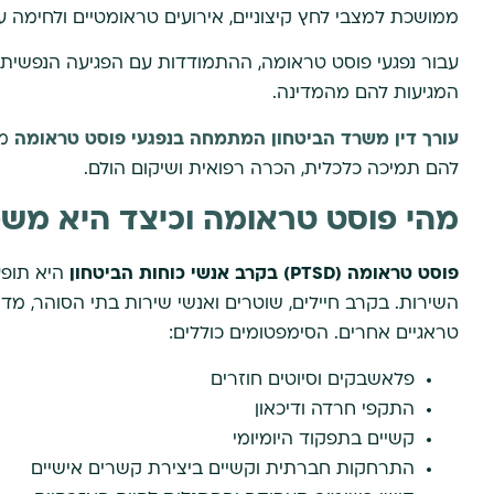
ממושכת למצבי לחץ קיצוניים, אירועים טראומטיים ולחימה עלול
עבור נפגעי פוסט טראומה, ההתמודדות עם הפגיעה הנפשית 
המגיעות להם מהמדינה.
עורך דין משרד הביטחון המתמחה בנפגעי פוסט טראומה
מס
להם תמיכה כלכלית, הכרה רפואית ושיקום הולם.
מהי פוסט טראומה וכיצד היא משפ
פוסט טראומה (PTSD) בקרב אנשי כוחות הביטחון
היא תופע
השירות. בקרב חיילים, שוטרים ואנשי שירות בתי הסוהר, מדוב
טראגיים אחרים. הסימפטומים כוללים:
פלאשבקים וסיוטים חוזרים
התקפי חרדה ודיכאון
קשיים בתפקוד היומיומי
התרחקות חברתית וקשיים ביצירת קשרים אישיים