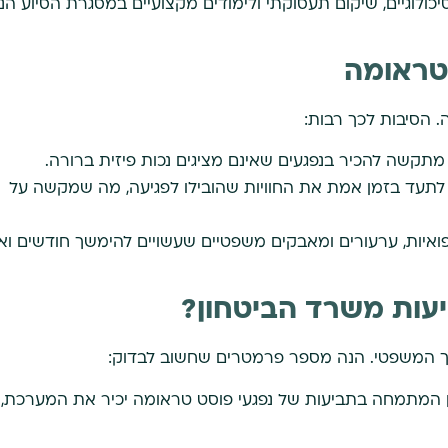
יכולוגיים, שיקום תעסוקתי ולימודים מקצועיים במסגרת הסיוע הני
טראומה
 הסיבות לכך רבות:
תקשה להכיר בנפגעים שאינם מציגים נכות פיזית ברורה.
ם לעיתים לתעד בזמן אמת את החוויות שהובילו לפגיעה, מה שמקשה על
ואיות, ערעורים ומאבקים משפטיים שעשויים להימשך חודשים וא
יעות משרד הביטחון?
 המשפטי. הנה מספר פרמטרים שחשוב לבדוק:
ן המתמחה בתביעות של נפגעי פוסט טראומה יכיר את המערכת,