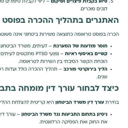
סיוע בקבלת פיצויים ושיקום
– ליווי לקבלת טיפולים פס
לנכים מוכרים.
האתגרים בתהליך ההכרה בפוסט 
הכרה בפוסט טראומה כתוצאה משירות ביטחוני אינה פשוטה.
חוסר מודעות של המערכת
– לעיתים, משרד הביטחון מ
קשיים באיסוף ראיות
– נפגעי PTSD מתקשי
הוכחת הקשר הסיבתי בין השירות לטראומה.
הליך בירוקרטי מורכב
– תהליך ההכרה כולל ועדות רפ
שנים.
כיצד לבחור עורך דין מומחה בתב
בחירת
עורך דין משרד הביטחון
היא קריטית להצלחת ההליך
ניסיון בתחום התביעות נגד משרד הביטחון
– עורך די
את החוק ואת הפסיקה הרלוונטית.